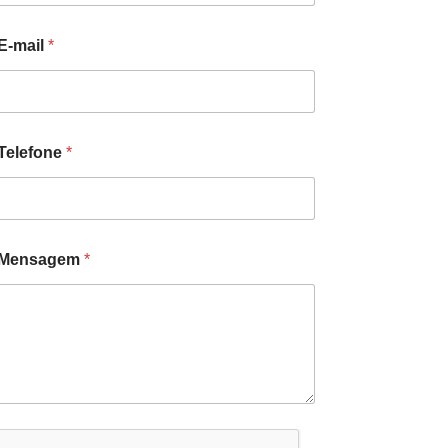
E-mail
*
Telefone
*
Mensagem
*