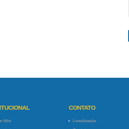
ITUCIONAL
CONTATO
e Nós
Localização