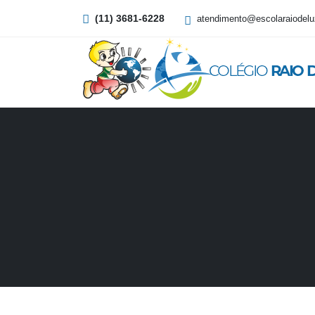
(11) 3681-6228
atendimento@escolaraiodelu