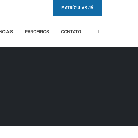
MATRÍCULAS JÁ
NCIAIS
PARCEIROS
CONTATO