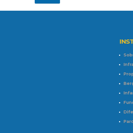
INS
Sob
Infr
Pro
Ber
Infa
Fun
Dife
Parc