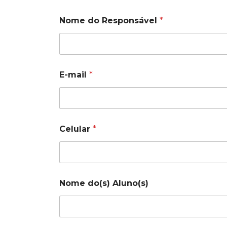
Nome do Responsável
*
E-mail
*
Celular
*
Nome do(s) Aluno(s)