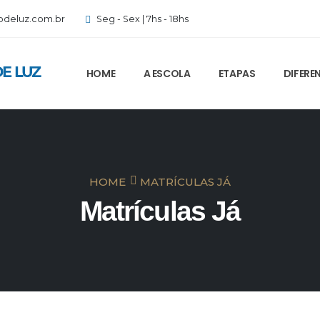
odeluz.com.br
Seg - Sex | 7hs - 18hs
HOME
A ESCOLA
ETAPAS
DIFERE
HOME
MATRÍCULAS JÁ
Matrículas Já